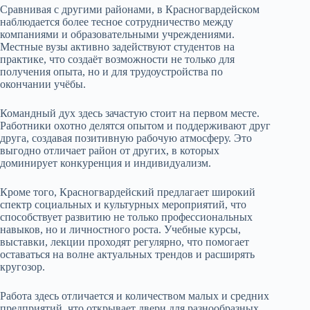
Сравнивая с другими районами, в Красногвардейском
наблюдается более тесное сотрудничество между
компаниями и образовательными учреждениями.
Местные вузы активно задействуют студентов на
практике, что создаёт возможности не только для
получения опыта, но и для трудоустройства по
окончании учёбы.
Командный дух здесь зачастую стоит на первом месте.
Работники охотно делятся опытом и поддерживают друг
друга, создавая позитивную рабочую атмосферу. Это
выгодно отличает район от других, в которых
доминирует конкуренция и индивидуализм.
Кроме того, Красногвардейский предлагает широкий
спектр социальных и культурных мероприятий, что
способствует развитию не только профессиональных
навыков, но и личностного роста. Учебные курсы,
выставки, лекции проходят регулярно, что помогает
оставаться на волне актуальных трендов и расширять
кругозор.
Работа здесь отличается и количеством малых и средних
предприятий, что открывает двери для разнообразных