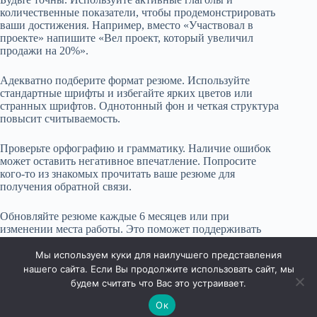
количественные показатели, чтобы продемонстрировать
ваши достижения. Например, вместо «Участвовал в
проекте» напишите «Вел проект, который увеличил
продажи на 20%».
Адекватно подберите формат резюме. Используйте
стандартные шрифты и избегайте ярких цветов или
странных шрифтов. Однотонный фон и четкая структура
повысит считываемость.
Проверьте орфографию и грамматику. Наличие ошибок
может оставить негативное впечатление. Попросите
кого-то из знакомых прочитать ваше резюме для
получения обратной связи.
Обновляйте резюме каждые 6 месяцев или при
изменении места работы. Это поможет поддерживать
актуальность и увеличить шансы на успех при
трудоустройстве в Красногвардейском.
Мы используем куки для наилучшего представления
нашего сайта. Если Вы продолжите использовать сайт, мы
будем считать что Вас это устраивает.
Ок