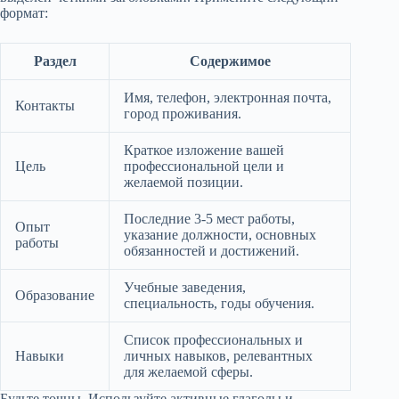
формат:
Раздел
Содержимое
Имя, телефон, электронная почта,
Контакты
город проживания.
Краткое изложение вашей
Цель
профессиональной цели и
желаемой позиции.
Последние 3-5 мест работы,
Опыт
указание должности, основных
работы
обязанностей и достижений.
Учебные заведения,
Образование
специальность, годы обучения.
Список профессиональных и
Навыки
личных навыков, релевантных
для желаемой сферы.
Будьте точны. Используйте активные глаголы и