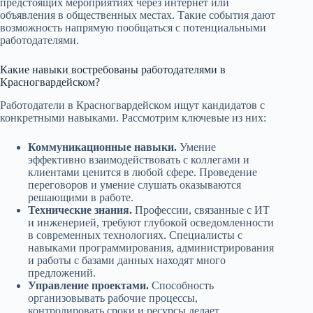
предстоящих мероприятиях через интернет или
объявления в общественных местах. Такие события дают
возможность напрямую пообщаться с потенциальными
работодателями.
Какие навыки востребованы работодателями в
Красногвардейском?
Работодатели в Красногвардейском ищут кандидатов с
конкретными навыками. Рассмотрим ключевые из них:
Коммуникационные навыки.
Умение
эффективно взаимодействовать с коллегами и
клиентами ценится в любой сфере. Проведение
переговоров и умение слушать оказываются
решающими в работе.
Технические знания.
Профессии, связанные с ИТ
и инженерией, требуют глубокой осведомленности
в современных технологиях. Специалисты с
навыками программирования, администрирования
и работы с базами данных находят много
предложений.
Управление проектами.
Способность
организовывать рабочие процессы,
контролировать сроки и ресурсы делает