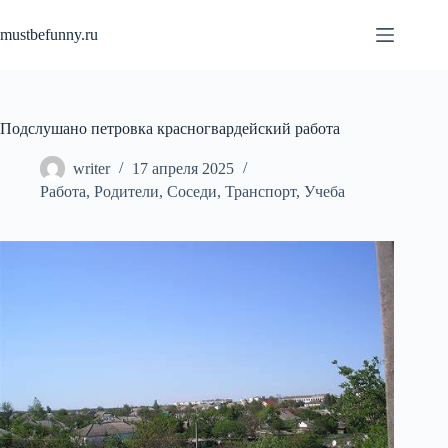
Перейти
к
mustbefunny.ru
сути
Подслушано петровка красногвардейский работа
writer
17 апреля 2025
Работа
,
Родители
,
Соседи
,
Транспорт
,
Учеба